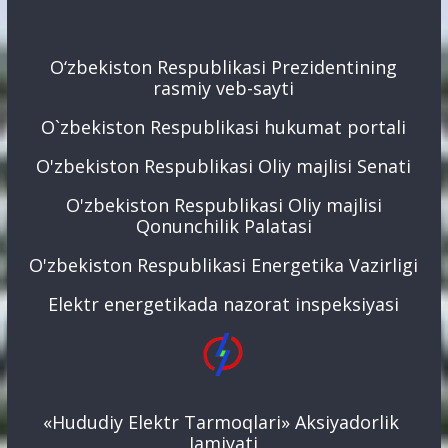
O‘zbekiston Respublikasi Prezidentining
rasmiy veb-sayti
O`zbekiston Respublikasi hukumat portali
O'zbekiston Respublikasi Oliy majlisi Senati
O'zbekiston Respublikasi Oliy majlisi
Qonunchilik Palatasi
O'zbekiston Respublikasi Energetika Vazirligi
Elektr energetikada nazorat inspeksiyasi
«Hududiy Elektr Tarmoqlari» Aksiyadorlik
Jamiyati