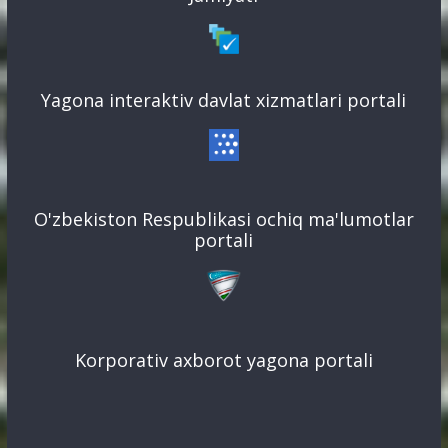
Yagona interaktiv davlat xizmatlari portali
O'zbekiston Respublikasi ochiq ma'lumotlar
portali
Korporativ axborot yagona portali