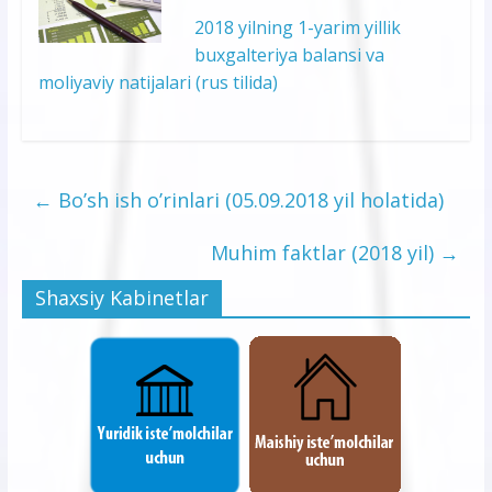
2018 yilning 1-yarim yillik
buxgalteriya balansi va
moliyaviy natijalari (rus tilida)
←
Bo’sh ish o’rinlari (05.09.2018 yil holatida)
Muhim faktlar (2018 yil)
→
Shaxsiy Kabinetlar