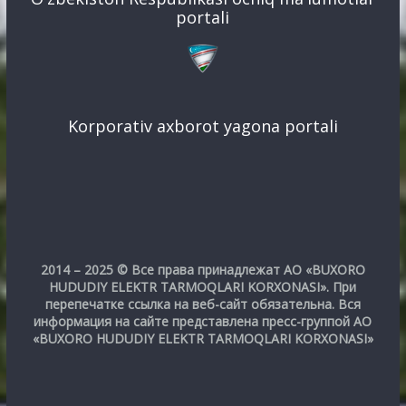
portali
Korporativ axborot yagona portali
2014 – 2025 © Все права принадлежат АО «BUXORO
HUDUDIY ELEKTR TARMOQLARI KORXONASI». При
перепечатке ссылка на веб-сайт обязательна. Вся
информация на сайте представлена пресс-группой АО
«BUXORO HUDUDIY ELEKTR TARMOQLARI KORXONASI»