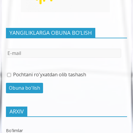
YANGILIKLARGA OBUNA BO’LISH
Pochtani ro'yxatdan olib tashash
ARXIV
Bo'limlar