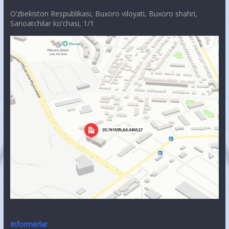
O’zbekiston Respublikasi, Buxoro viloyati, Buxoro shahri,
Sanoatchilar ko’chasi, 1/1
Informerlar