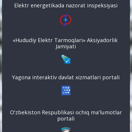
Elektr energetikada nazorat inspeksiyasi
«Hududiy Elektr Tarmoqlari» Aksiyadorlik
Jamiyati
Yagona interaktiv davlat xizmatlari portali
O'zbekiston Respublikasi ochiq ma'lumotlar
portali