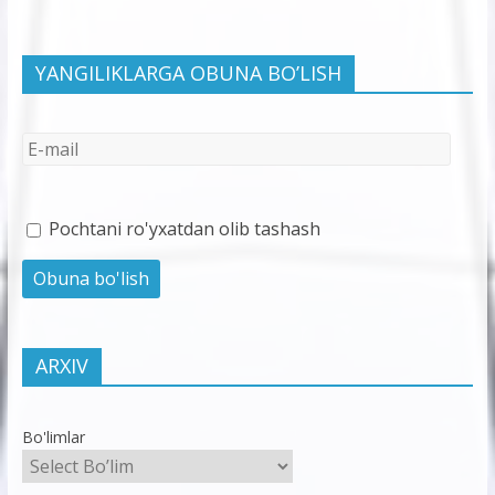
YANGILIKLARGA OBUNA BO’LISH
Pochtani ro'yxatdan olib tashash
ARXIV
Bo'limlar