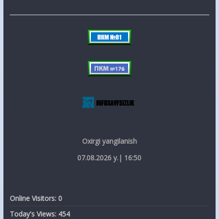
Oxirgi yangilanish
07.08.2026 y.| 16:50
Online Visitors:
0
Today's Views:
454