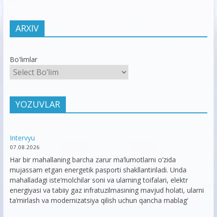
ARXIV
Bo'limlar
YOZUVLAR
Intervyu
07.08.2026
Har bir mahallaning barcha zarur ma’lumotlarni o‘zida
mujassam etgan energetik pasporti shakllantiriladi. Unda
mahalladagi iste’molchilar soni va ularning toifalari, elektr
energiyasi va tabiiy gaz infratuzilmasining mavjud holati, ularni
ta’mirlash va modernizatsiya qilish uchun qancha mablag‘