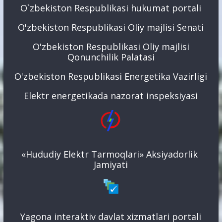
O`zbekiston Respublikasi hukumat portali
O'zbekiston Respublikasi Oliy majlisi Senati
O'zbekiston Respublikasi Oliy majlisi
Qonunchilik Palatasi
O'zbekiston Respublikasi Energetika Vazirligi
Elektr energetikada nazorat inspeksiyasi
«Hududiy Elektr Tarmoqlari» Aksiyadorlik
Jamiyati
Yagona interaktiv davlat xizmatlari portali