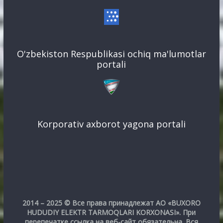
O'zbekiston Respublikasi ochiq ma'lumotlar
portali
Korporativ axborot yagona portali
2014 – 2025 © Все права принадлежат АО «BUXORO
HUDUDIY ELEKTR TARMOQLARI KORXONASI». При
перепечатке ссылка на веб-сайт обязательна. Вся