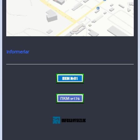
Informerlar