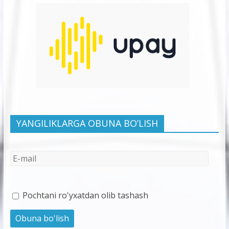
YANGILIKLARGA OBUNA BO’LISH
Pochtani ro'yxatdan olib tashash