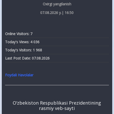
Oxirgi yangilanish
07.08.2026 y.| 16:50
Online Visitors:
7
Today's Views:
4 036
Today's Visitors:
1 968
Last Post Date:
07.08.2026
Foydali Havolalar
O‘zbekiston Respublikasi Prezidentining
rasmiy veb-sayti