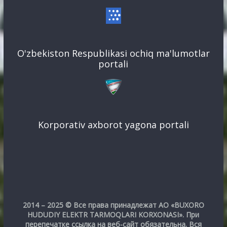
O'zbekiston Respublikasi ochiq ma'lumotlar
portali
Korporativ axborot yagona portali
2014 – 2025 © Все права принадлежат АО «BUXORO
HUDUDIY ELEKTR TARMOQLARI KORXONASI». При
перепечатке ссылка на веб-сайт обязательна. Вся