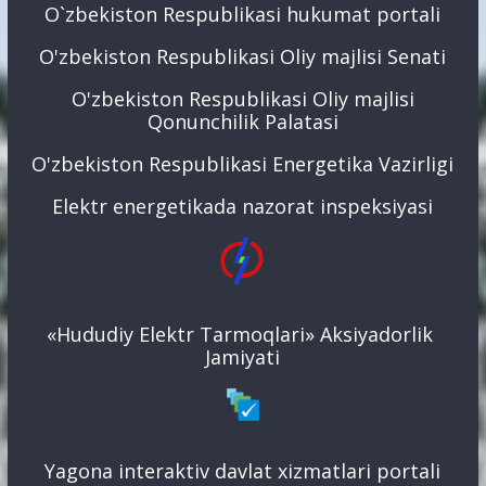
O`zbekiston Respublikasi hukumat portali
O'zbekiston Respublikasi Oliy majlisi Senati
O'zbekiston Respublikasi Oliy majlisi
Qonunchilik Palatasi
O'zbekiston Respublikasi Energetika Vazirligi
Elektr energetikada nazorat inspeksiyasi
«Hududiy Elektr Tarmoqlari» Aksiyadorlik
Jamiyati
Yagona interaktiv davlat xizmatlari portali