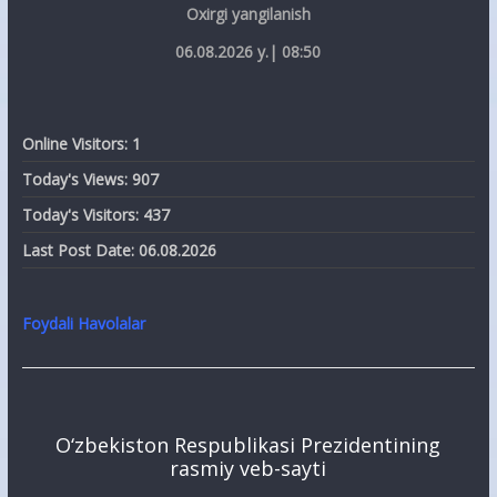
Oxirgi yangilanish
06.08.2026 y.| 08:50
Online Visitors:
1
Today's Views:
907
Today's Visitors:
437
Last Post Date:
06.08.2026
Foydali Havolalar
O‘zbekiston Respublikasi Prezidentining
rasmiy veb-sayti