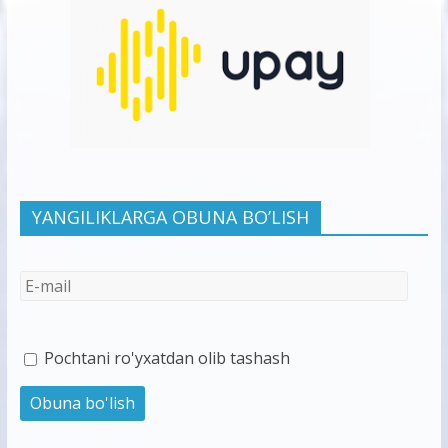
YANGILIKLARGA OBUNA BO’LISH
Pochtani ro'yxatdan olib tashash