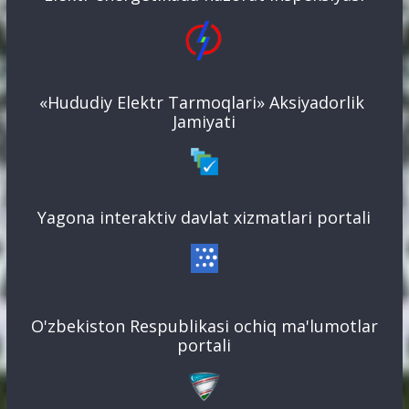
«Hududiy Elektr Tarmoqlari» Aksiyadorlik
Jamiyati
Yagona interaktiv davlat xizmatlari portali
O'zbekiston Respublikasi ochiq ma'lumotlar
portali