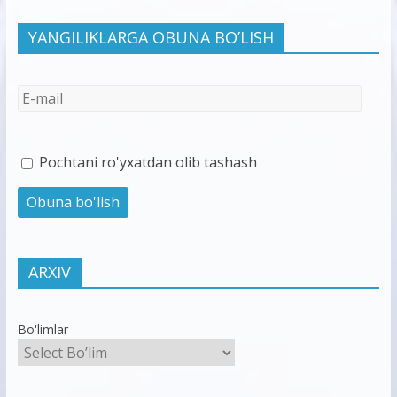
YANGILIKLARGA OBUNA BO’LISH
Pochtani ro'yxatdan olib tashash
ARXIV
Bo'limlar