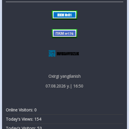
Oxirgi yangilanish
07.08.2026 y.| 16:50
Online Visitors:
0
Today's Views:
154
Today's Visitors:
53