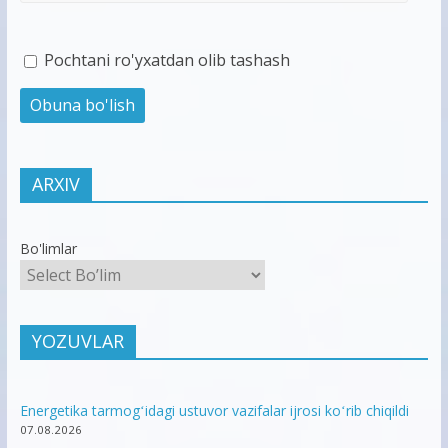
Pochtani ro'yxatdan olib tashash
ARXIV
Bo'limlar
YOZUVLAR
Energetika tarmogʻidagi ustuvor vazifalar ijrosi koʻrib chiqildi
07.08.2026