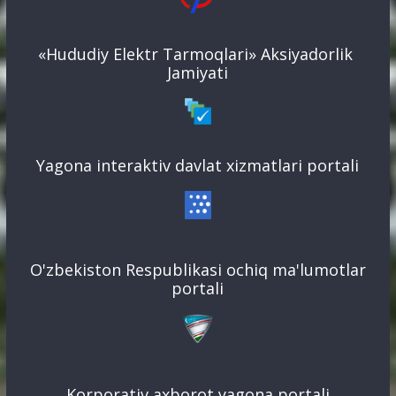
«Hududiy Elektr Tarmoqlari» Aksiyadorlik
Jamiyati
Yagona interaktiv davlat xizmatlari portali
O'zbekiston Respublikasi ochiq ma'lumotlar
portali
Korporativ axborot yagona portali