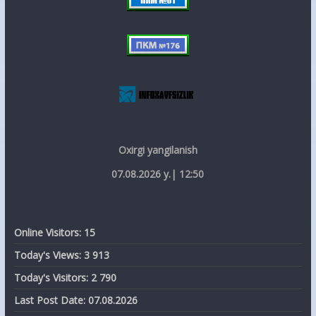
Oxirgi yangilanish
07.08.2026 y.| 12:50
Online Visitors:
15
Today's Views:
3 913
Today's Visitors:
2 790
Last Post Date:
07.08.2026