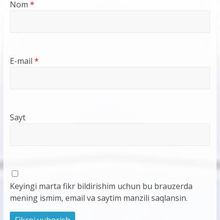
Nom
*
E-mail
*
Sayt
Keyingi marta fikr bildirishim uchun bu brauzerda
mening ismim, email va saytim manzili saqlansin.