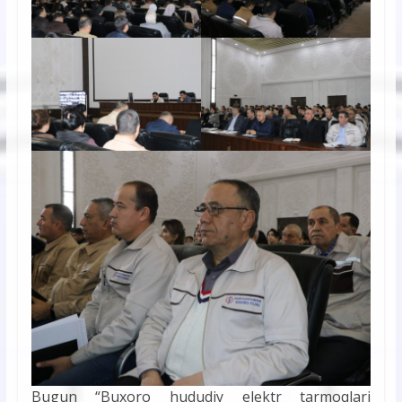
Bugun “Buxoro hududiy elektr tarmoqlari