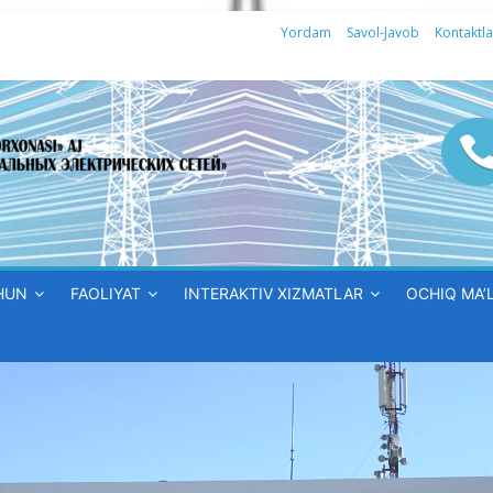
Yordam
Savol-Javob
Kontaktla
HUN
FAOLIYAT
INTERAKTIV XIZMATLAR
OCHIQ MA