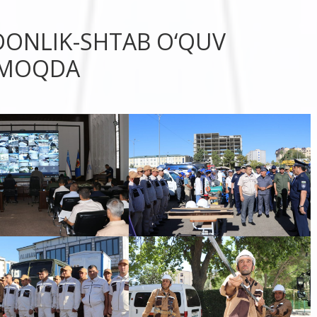
ONLIK-SHTAB O‘QUV
LMOQDA