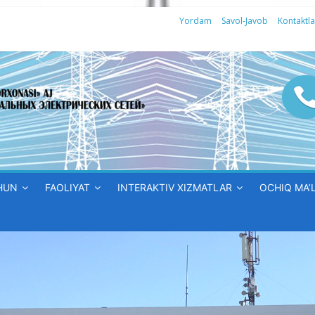
Yordam
Savol-Javob
Kontaktla
HUN
FAOLIYAT
INTERAKTIV XIZMATLAR
OCHIQ MA