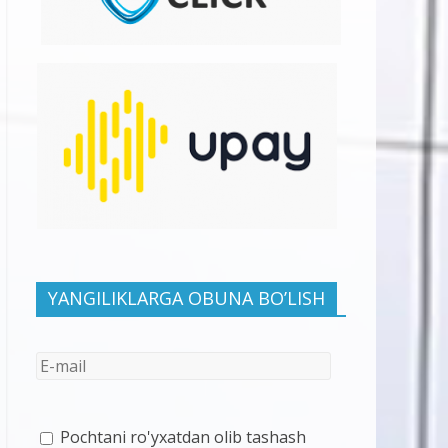
YANGILIKLARGA OBUNA BO’LISH
Pochtani ro'yxatdan olib tashash