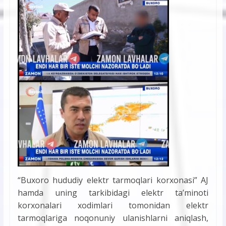
“Buxoro hududiy elektr tarmoqlari korxonasi” AJ
hamda uning tarkibidagi elektr ta’minoti
korxonalari xodimlari tomonidan elektr
tarmoqlariga noqonuniy ulanishlarni aniqlash,