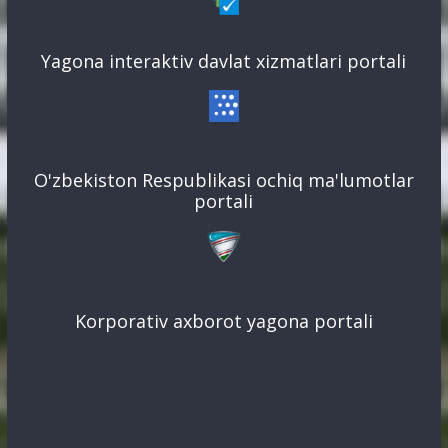
Yagona interaktiv davlat xizmatlari portali
O'zbekiston Respublikasi ochiq ma'lumotlar
portali
Korporativ axborot yagona portali