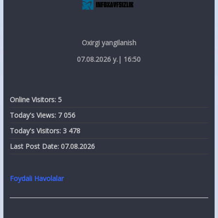
Oxirgi yangilanish
07.08.2026 y.| 16:50
Online Visitors:
5
Today's Views:
7 056
Today's Visitors:
3 478
Last Post Date:
07.08.2026
Foydali Havolalar