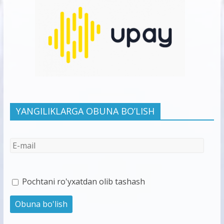
YANGILIKLARGA OBUNA BO’LISH
Pochtani ro'yxatdan olib tashash