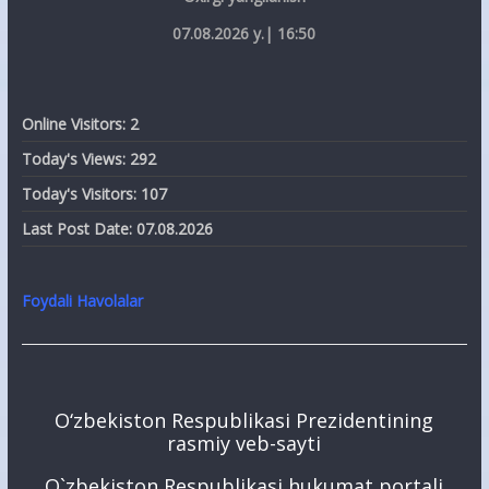
07.08.2026 y.| 16:50
Online Visitors:
2
Today's Views:
292
Today's Visitors:
107
Last Post Date:
07.08.2026
Foydali Havolalar
O‘zbekiston Respublikasi Prezidentining
rasmiy veb-sayti
O`zbekiston Respublikasi hukumat portali