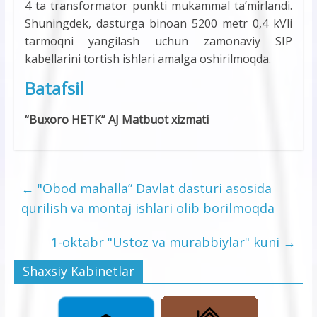
4 ta transformator punkti mukammal ta’mirlandi.
Shuningdek, dasturga binoan 5200 metr 0,4 kVli
tarmoqni yangilash uchun zamonaviy SIP
kabellarini tortish ishlari amalga oshirilmoqda.
Batafsil
“Buxoro HETK” AJ Matbuot xizmati
←
"Obod mahalla” Davlat dasturi asosida
qurilish va montaj ishlari olib borilmoqda
1-oktabr "Ustoz va murabbiylar" kuni
→
Shaxsiy Kabinetlar