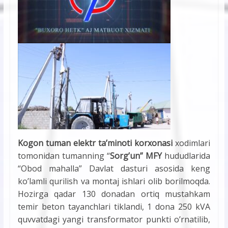
Kogon tuman elektr ta’minoti korxonasi
xodimlari
tomonidan tumanning “
Sorg’un” MFY
hududlarida
“Obod mahalla” Davlat dasturi asosida keng
ko’lamli qurilish va montaj ishlari olib borilmoqda.
Hozirga qadar 130 donadan ortiq mustahkam
temir beton tayanchlari tiklandi, 1 dona 250 kVA
quvvatdagi yangi transformator punkti o’rnatilib,