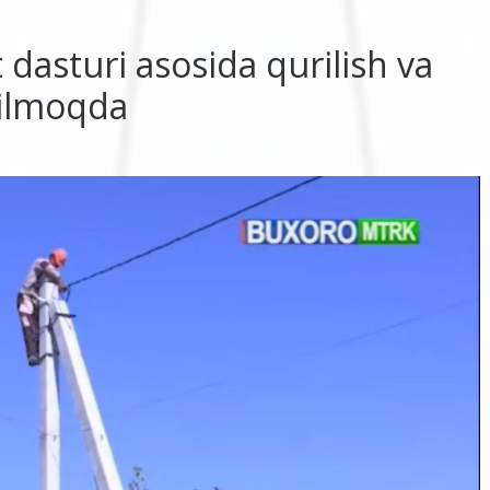
dasturi asosida qurilish va
rilmoqda