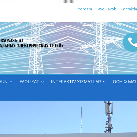
Yordam
Savol-Javob
Kontaktla
HUN
FAOLIYAT
INTERAKTIV XIZMATLAR
OCHIQ MA