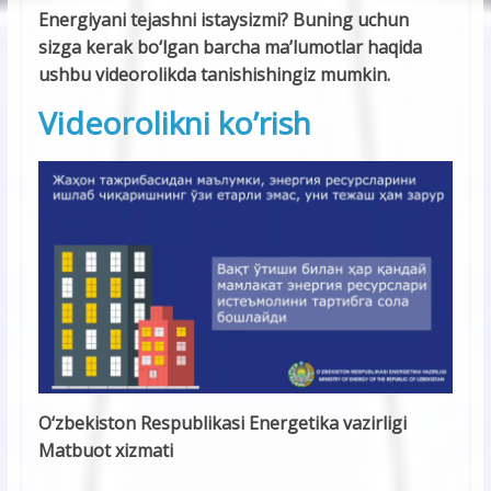
Energiyani tejashni istaysizmi? Buning uchun
sizga kerak bo‘lgan barcha ma’lumotlar haqida
ushbu videorolikda tanishishingiz mumkin.
Videorolikni ko’rish
O‘zbekiston Respublikasi Energetika vazirligi
Matbuot xizmati