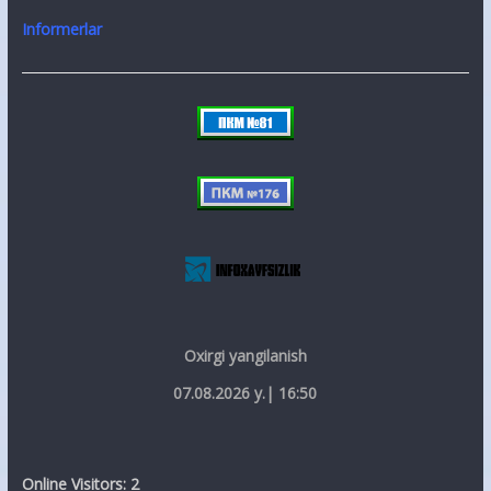
Informerlar
Oxirgi yangilanish
07.08.2026 y.| 16:50
Online Visitors:
2