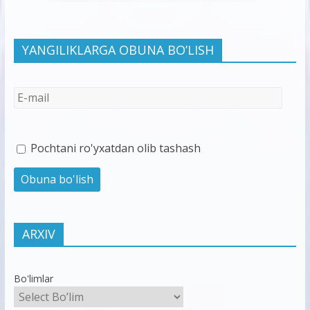
YANGILIKLARGA OBUNA BO’LISH
Pochtani ro'yxatdan olib tashash
ARXIV
Bo'limlar