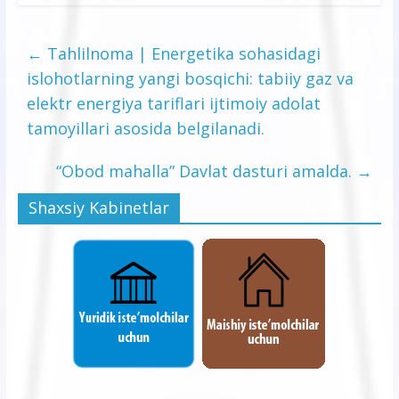
←
Tahlilnoma | Energetika sohasidagi
islohotlarning yangi bosqichi: tabiiy gaz va
elektr energiya tariflari ijtimoiy adolat
tamoyillari asosida belgilanadi.
“Obod mahalla” Davlat dasturi amalda.
→
Shaxsiy Kabinetlar