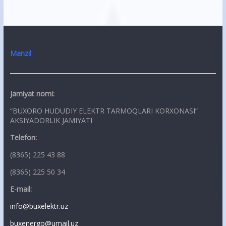
Manzil
Jamiyat nomi:
“BUXORO HUDUDIY ELEKTR TARMOQLARI KORXONASI”
AKSIYADORLIK JAMIYATI
Telefon:
(8365) 225 43 88
(8365) 225 50 34
E-mail:
info@buxelektr.uz
buxenergo@umail.uz