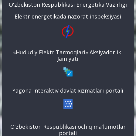
O'zbekiston Respublikasi Energetika Vazirligi
Elektr energetikada nazorat inspeksiyasi
«Hududiy Elektr Tarmoqlari» Aksiyadorlik
Jamiyati
Yagona interaktiv davlat xizmatlari portali
O'zbekiston Respublikasi ochiq ma'lumotlar
portali