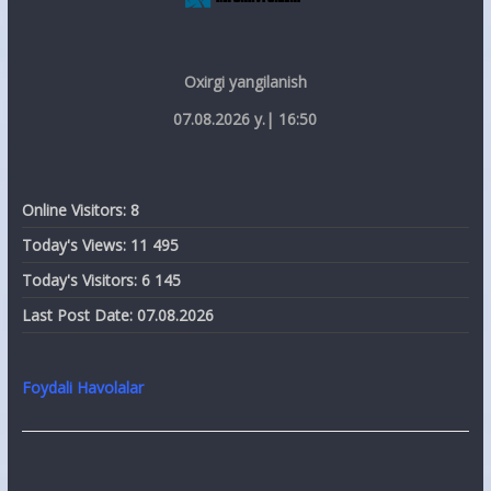
Oxirgi yangilanish
07.08.2026 y.| 16:50
Online Visitors:
8
Today's Views:
11 495
Today's Visitors:
6 145
Last Post Date:
07.08.2026
Foydali Havolalar