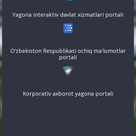
Yagona interaktiv davlat xizmatlari portali
O'zbekiston Respublikasi ochiq ma'lumotlar
portali
Korporativ axborot yagona portali