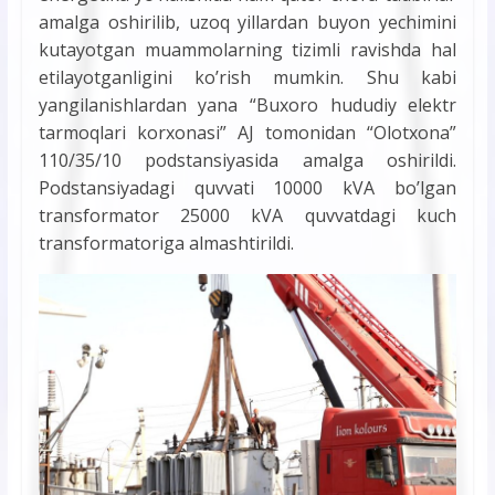
amalga oshirilib, uzoq yillardan buyon yechimini
kutayotgan muammolarning tizimli ravishda hal
etilayotganligini ko’rish mumkin. Shu kabi
yangilanishlardan yana “Buxoro hududiy elektr
tarmoqlari korxonasi” AJ tomonidan “Olotxona”
110/35/10 podstansiyasida amalga oshirildi.
Podstansiyadagi quvvati 10000 kVA bo’lgan
transformator 25000 kVA quvvatdagi kuch
transformatoriga almashtirildi.