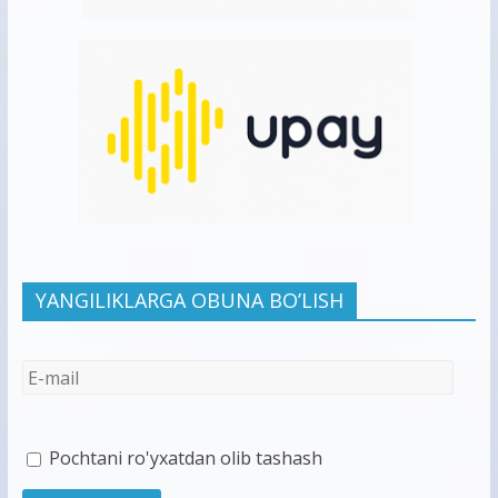
YANGILIKLARGA OBUNA BO’LISH
Pochtani ro'yxatdan olib tashash