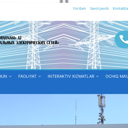
Yordam
Savol-Javob
Kontaktla
HUN
FAOLIYAT
INTERAKTIV XIZMATLAR
OCHIQ MA