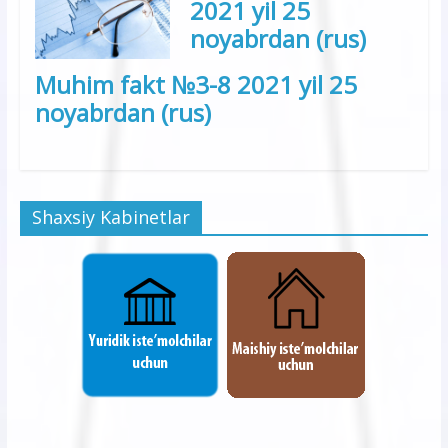
2021 yil 25
noyabrdan (rus)
Muhim fakt №3-8 2021 yil 25
noyabrdan (rus)
Shaxsiy Kabinetlar