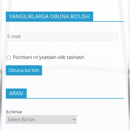
YANGILIKLARGA OBUNA BO’LISH
Pochtani ro'yxatdan olib tashash
ARXIV
Bo'limlar