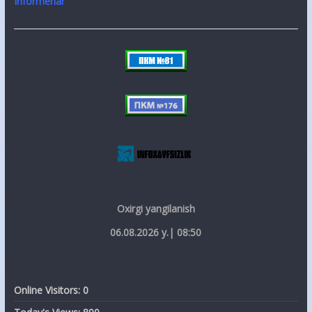
Informerlar
Oxirgi yangilanish
06.08.2026 y.| 08:50
Online Visitors:
0