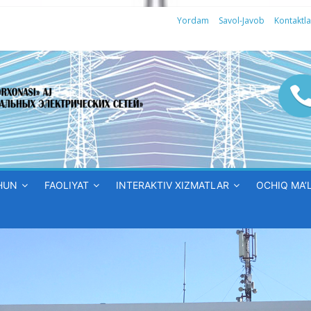
Yordam
Savol-Javob
Kontaktla
HUN
FAOLIYAT
INTERAKTIV XIZMATLAR
OCHIQ MA