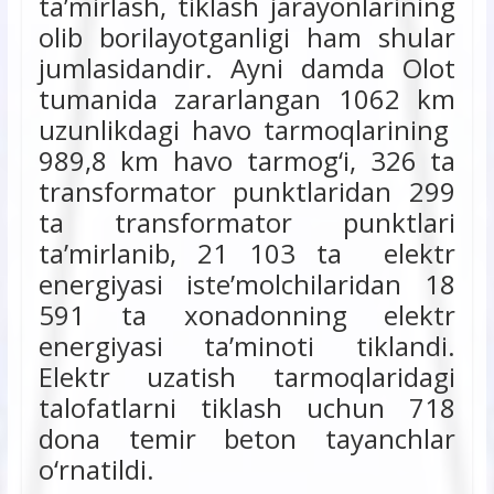
ta’mirlash, tiklash jarayonlarining
olib borilayotganligi ham shular
jumlasidandir. Ayni damda Olot
tumanida zararlangan 1062 km
uzunlikdagi havo tarmoqlarining
989,8 km havo tarmog‘i, 326 ta
transformator punktlaridan 299
ta transformator punktlari
ta’mirlanib, 21 103 ta elektr
energiyasi iste’molchilaridan 18
591 ta xonadonning elektr
energiyasi ta’minoti tiklandi.
Elektr uzatish tarmoqlaridagi
talofatlarni tiklash uchun 718
dona temir beton tayanchlar
o‘rnatildi.