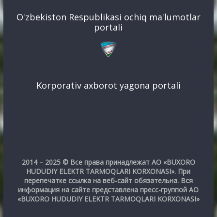
O'zbekiston Respublikasi ochiq ma'lumotlar
portali
Korporativ axborot yagona portali
2014 – 2025 © Все права принадлежат АО «BUXORO
HUDUDIY ELEKTR TARMOQLARI KORXONASI». При
перепечатке ссылка на веб-сайт обязательна. Вся
информация на сайте представлена пресс-группой АО
«BUXORO HUDUDIY ELEKTR TARMOQLARI KORXONASI»