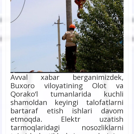
Avval xabar berganimizdek,
Buxoro viloyatining Olot va
Qorako‘l tumanlarida kuchli
shamoldan keyingi talofatlarni
bartaraf etish ishlari davom
etmoqda. Elektr uzatish
tarmoqlaridagi nosozliklarni