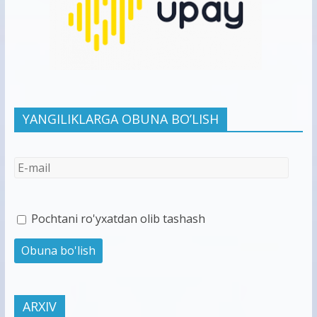
YANGILIKLARGA OBUNA BO’LISH
Pochtani ro'yxatdan olib tashash
ARXIV