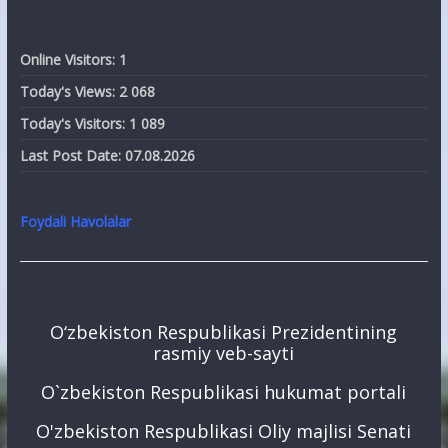
Online Visitors:
1
Today's Views:
2 068
Today's Visitors:
1 089
Last Post Date:
07.08.2026
Foydali Havolalar
O‘zbekiston Respublikasi Prezidentining
rasmiy veb-sayti
O`zbekiston Respublikasi hukumat portali
O'zbekiston Respublikasi Oliy majlisi Senati