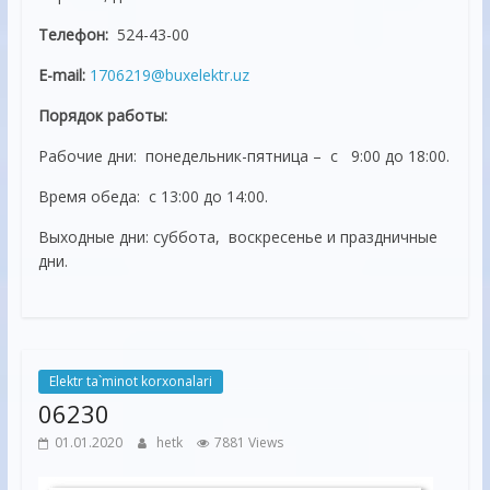
Телефон:
524-43-00
E-mail:
1706219@buxelektr.uz
Порядок работы:
Рабочие дни: понедельник-пятница – с 9:00 до 18:00.
Время обеда: с 13:00 до 14:00.
Выходные дни: суббота, воскресенье и праздничные
дни.
Elektr ta`minot korxonalari
06230
01.01.2020
hetk
7881 Views