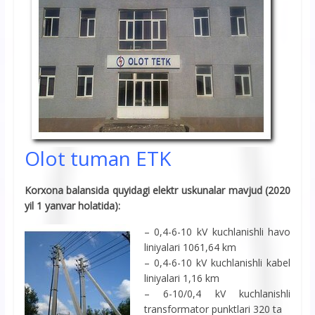
Olot tuman ETK
Korxona balansida quyidagi elektr uskunalar mavjud (2020
yil 1 yanvar holatida):
– 0,4-6-10 kV kuchlanishli havo
liniyalari 1061,64 km
– 0,4-6-10 kV kuchlanishli kabel
liniyalari 1,16 km
– 6-10/0,4 kV kuchlanishli
transformator punktlari 320 ta