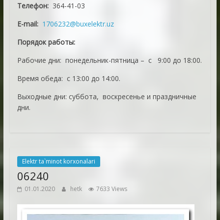
Телефон:
364-41-03
E-mail:
1706232@buxelektr.uz
Порядок работы:
Рабочие дни: понедельник-пятница – с 9:00 до 18:00.
Время обеда: с 13:00 до 14:00.
Выходные дни: суббота, воскресенье и праздничные
дни.
Elektr ta`minot korxonalari
06240
01.01.2020
hetk
7633 Views