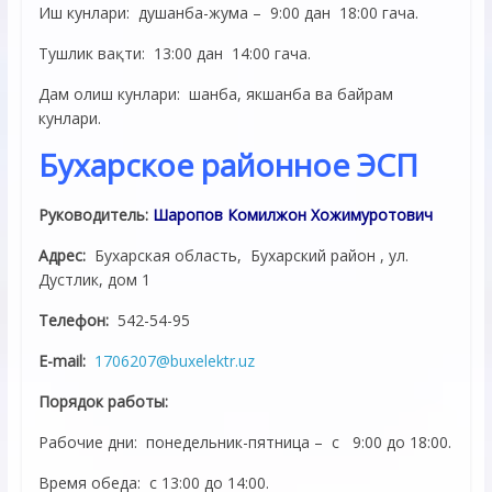
Иш кунлари: душанба-жума – 9:00 дан 18:00 гача.
Тушлик вақти: 13:00 дан 14:00 гача.
Дам олиш кунлари: шанба, якшанба ва байрам
кунлари.
Бухарское районное ЭСП
Руководитель:
Шаропов Комилжон Хожимуротович
Адрес:
Бухарская область, Бухарский район , ул.
Дустлик, дом 1
Телефон:
542-54-95
E-mail:
1706207@buxelektr.uz
Порядок работы:
Рабочие дни: понедельник-пятница – с 9:00 до 18:00.
Время обеда: с 13:00 до 14:00.