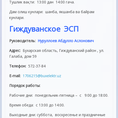
Тушлик вақти: 13:00 дан 14:00 гача.
Дам олиш кунлари: шанба, якшанба ва байрам
кунлари.
Гиждуванское ЭСП
Руководитель:
Нуруллоев Абдулло Аслонович
Адрес:
Бухарская область, Гиждуванский район , ул.
Галаба, дом 59
Телефон:
572-37-84
E-mail:
1706215@buxelektr.uz
Порядок работы:
Рабочие дни: понедельник-пятница – с 9:00 до 18:00.
Время обеда: с 13:00 до 14:00.
Выходные дни: суббота, воскресенье и праздничные