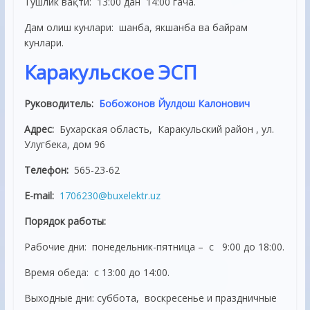
Тушлик вақти: 13:00 дан 14:00 гача.
Дам олиш кунлари: шанба, якшанба ва байрам
кунлари.
Каракульское ЭСП
Руководитель:
Бобожонов Йулдош Калонович
Адрес:
Бухарская область, Каракульский район , ул.
Улугбека, дом 96
Телефон:
565-23-62
E-mail:
1706230@buxelektr.uz
Порядок работы:
Рабочие дни: понедельник-пятница – с 9:00 до 18:00.
Время обеда: с 13:00 до 14:00.
Выходные дни: суббота, воскресенье и праздничные