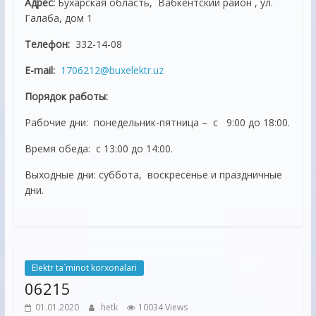
Адрес:
Бухарская область, Вабкентский район , ул.
Галаба, дом 1
Телефон:
332-14-08
E-mail:
1706212@buxelektr.uz
Порядок работы:
Рабочие дни: понедельник-пятница – с 9:00 до 18:00.
Время обеда: с 13:00 до 14:00.
Выходные дни: суббота, воскресенье и праздничные
дни.
Elektr ta`minot korxonalari
06215
01.01.2020
hetk
10034 Views