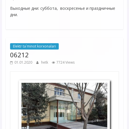
Выходные дни: суббота, воскресенье и праздничные
дни.
Elektr ta`minot korxonalari
06212
01.01.2020
hetk
7724 Views