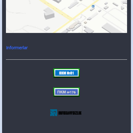
Informerlar