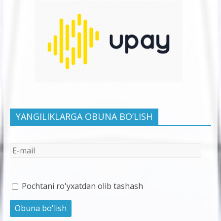
YANGILIKLARGA OBUNA BO’LISH
Pochtani ro'yxatdan olib tashash