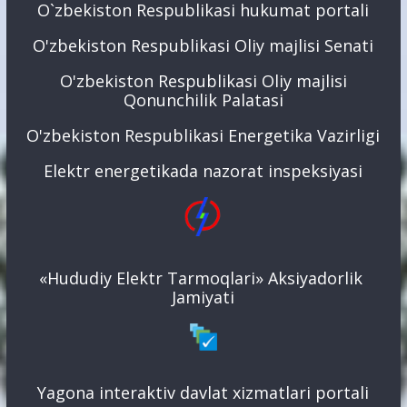
O`zbekiston Respublikasi hukumat portali
O'zbekiston Respublikasi Oliy majlisi Senati
O'zbekiston Respublikasi Oliy majlisi
Qonunchilik Palatasi
O'zbekiston Respublikasi Energetika Vazirligi
Elektr energetikada nazorat inspeksiyasi
«Hududiy Elektr Tarmoqlari» Aksiyadorlik
Jamiyati
Yagona interaktiv davlat xizmatlari portali