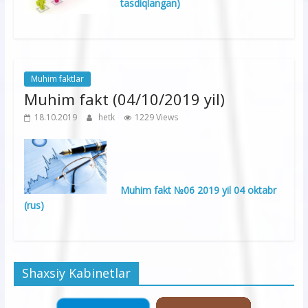
tasdiqlangan)
Muhim faktlar
Muhim fakt (04/10/2019 yil)
18.10.2019
hetk
1229 Views
Muhim fakt №06 2019 yil 04 oktabr
(rus)
Shaxsiy Kabinetlar