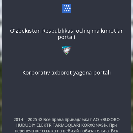
O'zbekiston Respublikasi ochiq ma'lumotlar
portali
Korporativ axborot yagona portali
2014 – 2025 © Все права принадлежат АО «BUXORO
HUDUDIY ELEKTR TARMOQLARI KORXONASI». При
перепечатке ссылка на веб-сайт обязательна. Вся