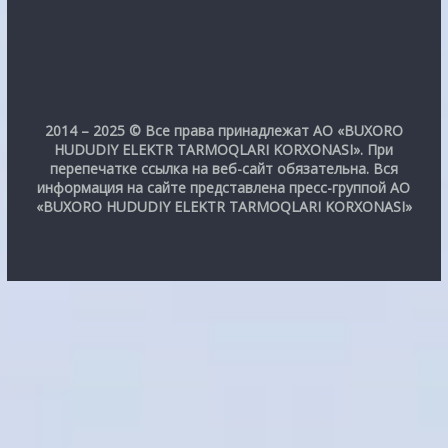
2014 – 2025 © Все права принадлежат АО «BUXORO
HUDUDIY ELEKTR TARMOQLARI KORXONASI». При
перепечатке ссылка на веб-сайт обязательна. Вся
информация на сайте представлена пресс-группой АО
«BUXORO HUDUDIY ELEKTR TARMOQLARI KORXONASI»