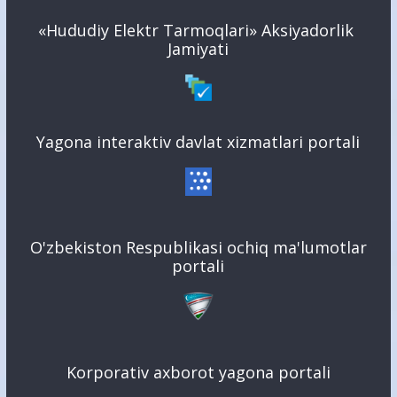
«Hududiy Elektr Tarmoqlari» Aksiyadorlik
Jamiyati
Yagona interaktiv davlat xizmatlari portali
O'zbekiston Respublikasi ochiq ma'lumotlar
portali
Korporativ axborot yagona portali