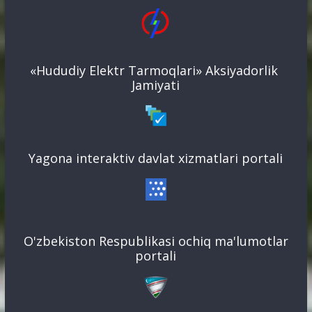
«Hududiy Elektr Tarmoqlari» Aksiyadorlik
Jamiyati
Yagona interaktiv davlat xizmatlari portali
O'zbekiston Respublikasi ochiq ma'lumotlar
portali