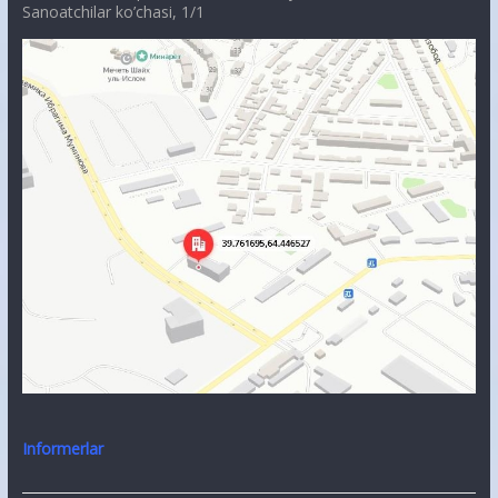
Sanoatchilar ko’chasi, 1/1
Informerlar