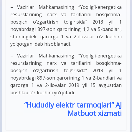
– Vazirlar Mahkamasining “Yoqilg‘i-energetika
resurslarining narx va tariflarini bosqichma-
bosqich o‘zgartirish to‘g‘risida” 2018 yil 1
noyabrdagi 897-son qarorining 1,2 va 5-bandlari,
shuningdek, qarorga 1 va 2-ilovalar o‘z kuchini
yo‘qotgan, deb hisoblanadi.
– Vazirlar Mahkamasining “Yoqilg‘i-energetika
resurslarining narx va tariflarini bosqichma-
bosqich o‘zgartirish to‘g‘risida” 2018 yil 1
noyabrdagi 897-son qarorining 1 va 2-bandlari va
qarorga 1 va 2-ilovalar 2019 yil 15 avgustdan
boshlab o‘z kuchini yo‘qotadi.
“Hududiy elektr tarmoqlari” AJ
Matbuot xizmati