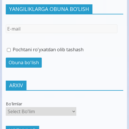
YANGILIKLARGA OBUNA BO’LISH
Pochtani ro'yxatdan olib tashash
ARXIV
Bo'limlar