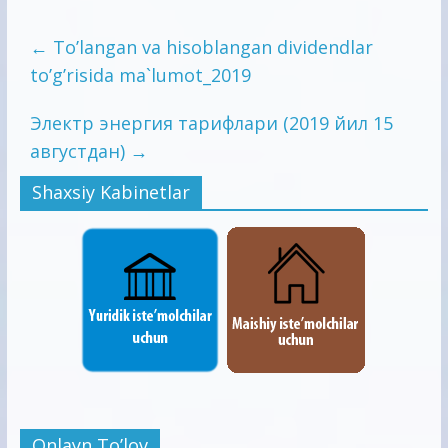
←
To’langan va hisoblangan dividendlar
to’g’risida ma`lumot_2019
Электр энергия тарифлари (2019 йил 15
августдан)
→
Shaxsiy Kabinetlar
Onlayn To’lov