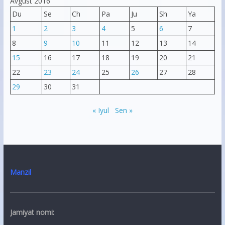
Avgust 2016
Du
Se
Ch
Pa
Ju
Sh
Ya
1
2
3
4
5
6
7
8
9
10
11
12
13
14
15
16
17
18
19
20
21
22
23
24
25
26
27
28
29
30
31
« Iyul
Sen »
Manzil
Jamiyat nomi: