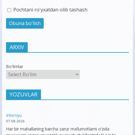
Pochtani ro'yxatdan olib tashash
ARXIV
Bo'limlar
YOZUVLAR
Intervyu
07.08.2026
Har bir mahallaning barcha zarur ma’lumotlarni o‘zida