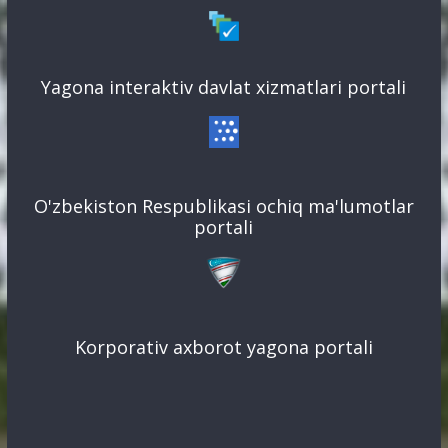
Yagona interaktiv davlat xizmatlari portali
O'zbekiston Respublikasi ochiq ma'lumotlar
portali
Korporativ axborot yagona portali