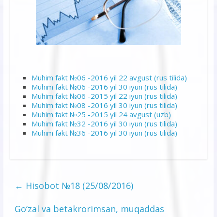
Muhim fakt №06 -2016 yil 22 avgust (rus tilida)
Muhim fakt №06 -2016 yil 30 iyun (rus tilida)
Muhim fakt №06 -2015 yil 22 iyun (rus tilida)
Muhim fakt №08 -2016 yil 30 iyun (rus tilida)
Muhim fakt №25 -2015 yil 24 avgust (uzb)
Muhim fakt №32 -2016 yil 30 iyun (rus tilida)
Muhim fakt №36 -2016 yil 30 iyun (rus tilida)
←
Hisobot №18 (25/08/2016)
Go‘zal va betakrorimsan, muqaddas