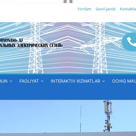
Yordam
Savol-Javob
Kontaktla
HUN
FAOLIYAT
INTERAKTIV XIZMATLAR
OCHIQ MA