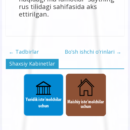
rus tilidagi sahifasida aks
ettirilgan.
←
Tadbirlar
Bo’sh ishchi o’rinlari
→
Shaxsiy Kabinetlar