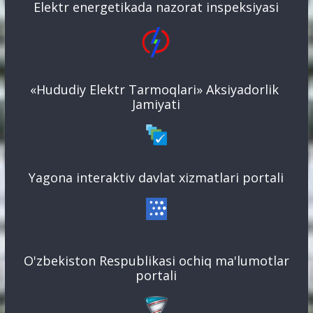
Elektr energetikada nazorat inspeksiyasi
«Hududiy Elektr Tarmoqlari» Aksiyadorlik
Jamiyati
Yagona interaktiv davlat xizmatlari portali
O'zbekiston Respublikasi ochiq ma'lumotlar
portali