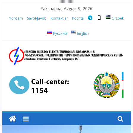
Skip
Yakshanba, Avgust 9, 2026
to
Yordam
Savol-Javob
Kontaktlar
Pochta
Oʻzbek
content
Русский
English
“Buxoro
hududiy
elektr
tarmoqlari