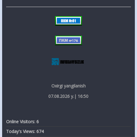
Oxirgi yangilanish
07.08.2026 y.| 16:50
Online Visitors:
6
Today's Views:
674