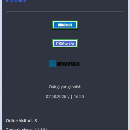
Informerlar
Oxirgi yangilanish
07.08.2026 y.| 16:50
Online Visitors:
8
Today's Views:
11 604