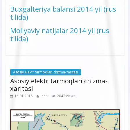
Buxgalteriya balansi 2014 yil (rus
tilida)
Moliyaviy natijalar 2014 yil (rus
tilida)
Asosiy elektr tarmoqlari chizma-xaritasi
Asosiy elektr tarmoqlari chizma-
xaritasi
15.01.2016
hetk
2047 Views