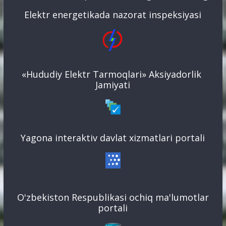
Elektr energetikada nazorat inspeksiyasi
«Hududiy Elektr Tarmoqlari» Aksiyadorlik
Jamiyati
Yagona interaktiv davlat xizmatlari portali
O'zbekiston Respublikasi ochiq ma'lumotlar
portali