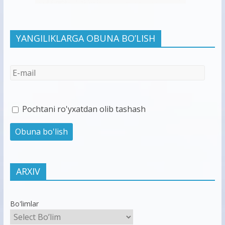
YANGILIKLARGA OBUNA BO’LISH
Pochtani ro'yxatdan olib tashash
ARXIV
Bo'limlar