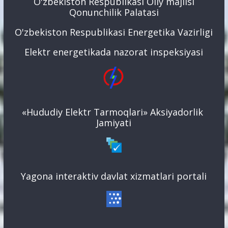
O'zbekiston Respublikasi Oliy majlisi
Qonunchilik Palatasi
O'zbekiston Respublikasi Energetika Vazirligi
Elektr energetikada nazorat inspeksiyasi
«Hududiy Elektr Tarmoqlari» Aksiyadorlik
Jamiyati
Yagona interaktiv davlat xizmatlari portali