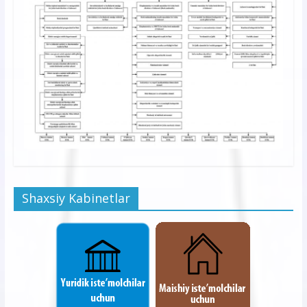
Shaxsiy Kabinetlar