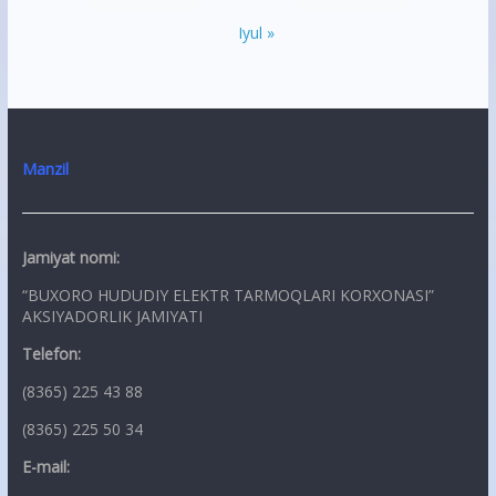
Iyul »
Manzil
Jamiyat nomi:
“BUXORO HUDUDIY ELEKTR TARMOQLARI KORXONASI”
AKSIYADORLIK JAMIYATI
Telefon:
(8365) 225 43 88
(8365) 225 50 34
E-mail: