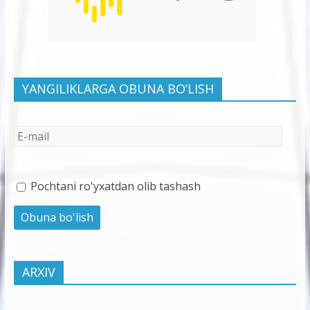
YANGILIKLARGA OBUNA BO’LISH
Pochtani ro'yxatdan olib tashash
ARXIV