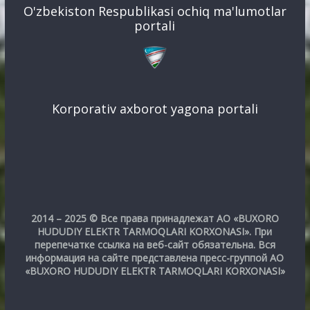
O'zbekiston Respublikasi ochiq ma'lumotlar
portali
Korporativ axborot yagona portali
2014 – 2025 © Все права принадлежат АО «BUXORO
HUDUDIY ELEKTR TARMOQLARI KORXONASI». При
перепечатке ссылка на веб-сайт обязательна. Вся
информация на сайте представлена пресс-группой АО
«BUXORO HUDUDIY ELEKTR TARMOQLARI KORXONASI»