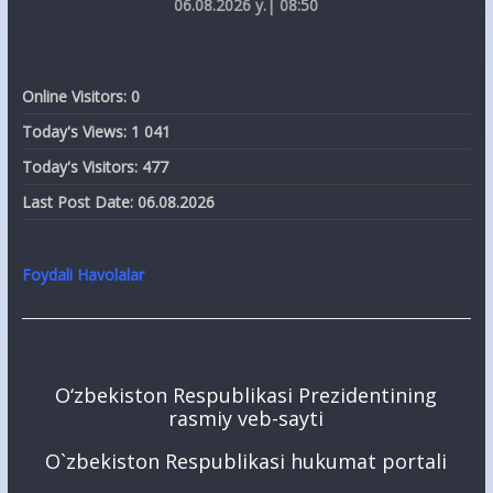
06.08.2026 y.| 08:50
Online Visitors:
0
Today's Views:
1 041
Today's Visitors:
477
Last Post Date:
06.08.2026
Foydali Havolalar
O‘zbekiston Respublikasi Prezidentining
rasmiy veb-sayti
O`zbekiston Respublikasi hukumat portali