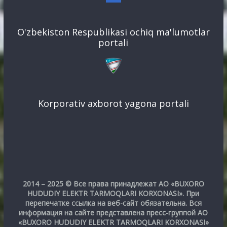
O'zbekiston Respublikasi ochiq ma'lumotlar
portali
Korporativ axborot yagona portali
2014 – 2025 © Все права принадлежат АО «BUXORO
HUDUDIY ELEKTR TARMOQLARI KORXONASI». При
перепечатке ссылка на веб-сайт обязательна. Вся
информация на сайте представлена пресс-группой АО
«BUXORO HUDUDIY ELEKTR TARMOQLARI KORXONASI»