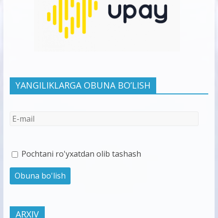
YANGILIKLARGA OBUNA BO’LISH
Pochtani ro'yxatdan olib tashash
ARXIV