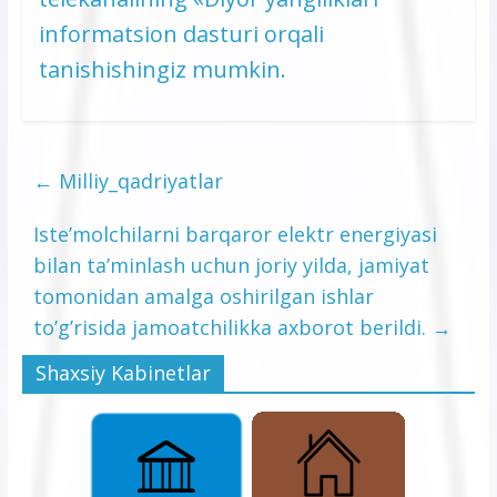
informatsion dasturi orqali
tanishishingiz mumkin.
←
Milliy_qadriyatlar
Iste’molchilarni barqaror elektr energiyasi
bilan ta’minlash uchun joriy yilda, jamiyat
tomonidan amalga oshirilgan ishlar
to’g’risida jamoatchilikka axborot berildi.
→
Shaxsiy Kabinetlar