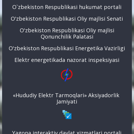
O`zbekiston Respublikasi hukumat portali
O'zbekiston Respublikasi Oliy majlisi Senati
O'zbekiston Respublikasi Oliy majlisi
Qonunchilik Palatasi
O'zbekiston Respublikasi Energetika Vazirligi
Elektr energetikada nazorat inspeksiyasi
«Hududiy Elektr Tarmoqlari» Aksiyadorlik
Jamiyati
Yagona interaktiv davlat xizmatlari portali