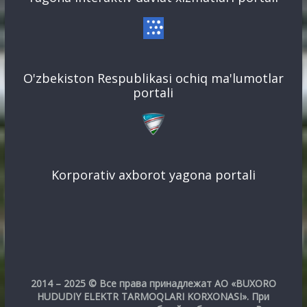
O'zbekiston Respublikasi ochiq ma'lumotlar
portali
Korporativ axborot yagona portali
2014 – 2025 © Все права принадлежат АО «BUXORO
HUDUDIY ELEKTR TARMOQLARI KORXONASI». При