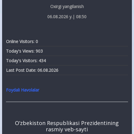
Oxirgi yangilanish
06.08.2026 y.| 08:50
Online Visitors:
0
Today's Views:
903
Today's Visitors:
434
Last Post Date:
06.08.2026
Foydali Havolalar
O‘zbekiston Respublikasi Prezidentining
rasmiy veb-sayti