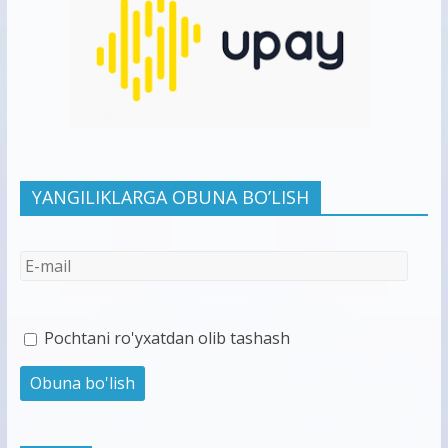
YANGILIKLARGA OBUNA BO’LISH
Pochtani ro'yxatdan olib tashash