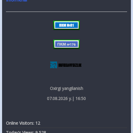
Oxirgi yangilanish
07.08.2026 y.| 16:50
Online Visitors:
12
Today's Views:
9 528