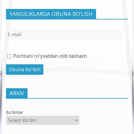
YANGILIKLARGA OBUNA BO’LISH
Pochtani ro'yxatdan olib tashash
ARXIV
Bo'limlar