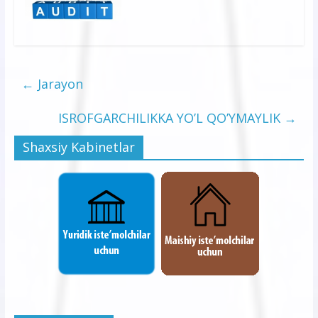
←
Jarayon
ISROFGARCHILIKKA YO’L QO’YMAYLIK
→
Shaxsiy Kabinetlar