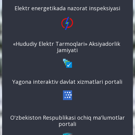
Elektr energetikada nazorat inspeksiyasi
«Hududiy Elektr Tarmoqlari» Aksiyadorlik
Jamiyati
Yagona interaktiv davlat xizmatlari portali
O'zbekiston Respublikasi ochiq ma'lumotlar
portali