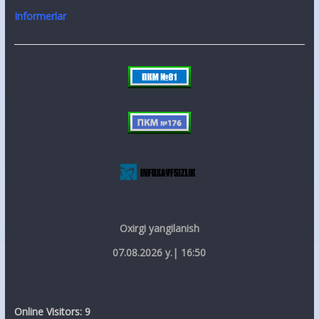
Informerlar
Oxirgi yangilanish
07.08.2026 y.| 16:50
Online Visitors:
9