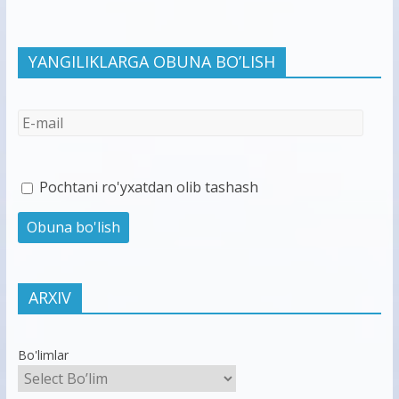
YANGILIKLARGA OBUNA BO’LISH
Pochtani ro'yxatdan olib tashash
ARXIV
Bo'limlar