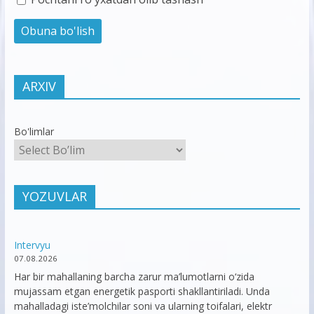
ARXIV
Bo'limlar
YOZUVLAR
Intervyu
07.08.2026
Har bir mahallaning barcha zarur ma’lumotlarni o‘zida
mujassam etgan energetik pasporti shakllantiriladi. Unda
mahalladagi iste’molchilar soni va ularning toifalari, elektr