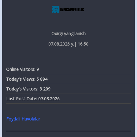
Oxirgi yangilanish
07.08.2026 y.| 16:50
Online Visitors:
9
Today's Views:
5 894
Today's Visitors:
3 209
Last Post Date:
07.08.2026
Foydali Havolalar