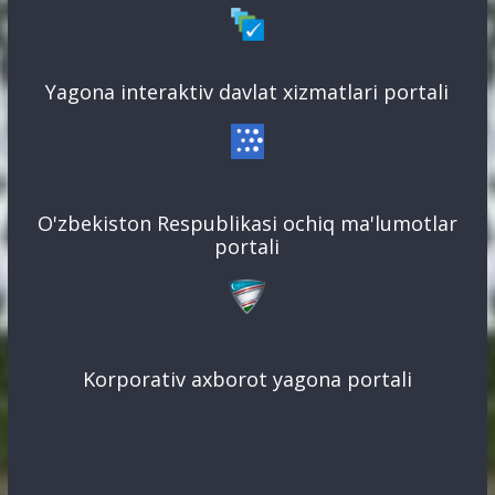
Yagona interaktiv davlat xizmatlari portali
O'zbekiston Respublikasi ochiq ma'lumotlar
portali
Korporativ axborot yagona portali