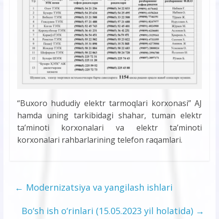
“Buxoro hududiy elektr tarmoqlari korxonasi” AJ
hamda uning tarkibidagi shahar, tuman elektr
ta’minoti korxonalari va elektr ta’minoti
korxonalari rahbarlarining telefon raqamlari.
←
Modernizatsiya va yangilash ishlari
Bo‘sh ish o‘rinlari (15.05.2023 yil holatida)
→