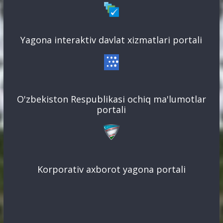
Yagona interaktiv davlat xizmatlari portali
O'zbekiston Respublikasi ochiq ma'lumotlar
portali
Korporativ axborot yagona portali