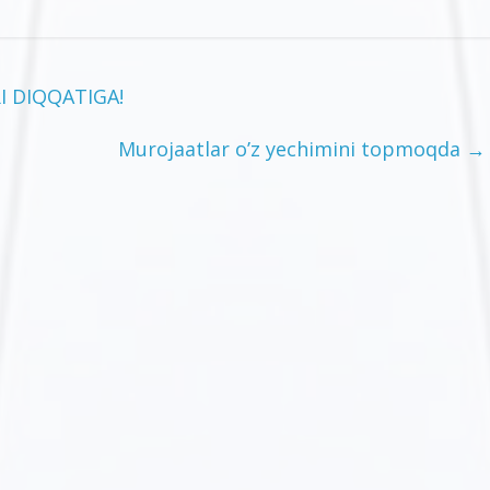
I DIQQATIGA!
Murojaatlar o’z yechimini topmoqda
→