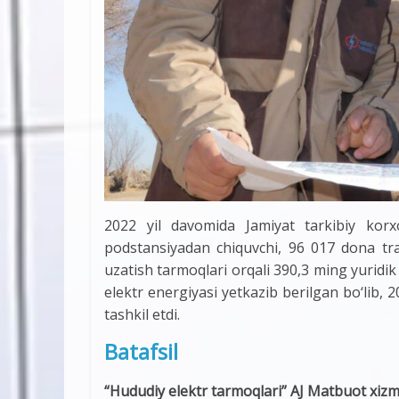
2022 yil davomida Jamiyat tarkibiy korx
podstansiyadan chiquvchi, 96 017 dona tr
uzatish tarmoqlari orqali 390,3 ming yuridik
elektr energiyasi yetkazib berilgan bо‘lib, 2
tashkil etdi.
Batafsil
“Hududiy elektr tarmoqlari” AJ Matbuot xizm