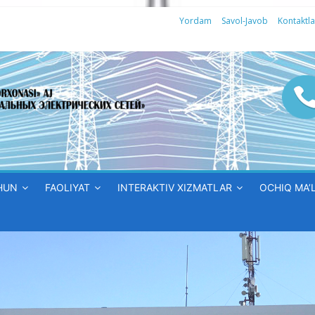
Yordam
Savol-Javob
Kontaktla
HUN
FAOLIYAT
INTERAKTIV XIZMATLAR
OCHIQ MA