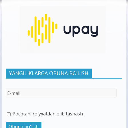
YANGILIKLARGA OBUNA BO’LISH
Pochtani ro'yxatdan olib tashash