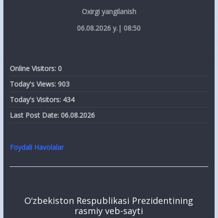
Oxirgi yangilanish
06.08.2026 y.| 08:50
Online Visitors:
0
Today's Views:
903
Today's Visitors:
434
Last Post Date:
06.08.2026
Foydali Havolalar
O‘zbekiston Respublikasi Prezidentining
rasmiy veb-sayti