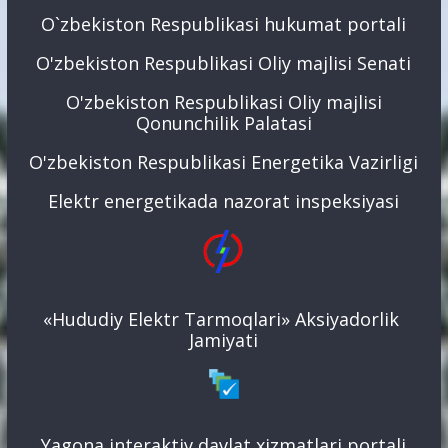
O`zbekiston Respublikasi hukumat portali
O'zbekiston Respublikasi Oliy majlisi Senati
O'zbekiston Respublikasi Oliy majlisi
Qonunchilik Palatasi
O'zbekiston Respublikasi Energetika Vazirligi
Elektr energetikada nazorat inspeksiyasi
«Hududiy Elektr Tarmoqlari» Aksiyadorlik
Jamiyati
Yagona interaktiv davlat xizmatlari portali