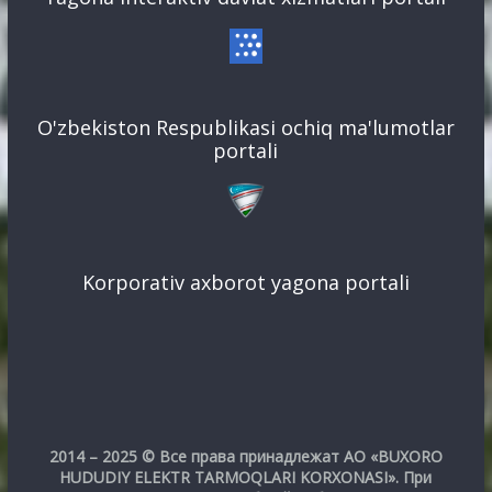
O'zbekiston Respublikasi ochiq ma'lumotlar
portali
Korporativ axborot yagona portali
2014 – 2025 © Все права принадлежат АО «BUXORO
HUDUDIY ELEKTR TARMOQLARI KORXONASI». При