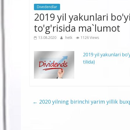
Divedendlar
2019 yil yakunlari bo'
to'g'risida ma`lumot
13.08.2020
hetk
1126 Views
2019 yil yakunlari bo’
tilida)
←
2020 yilning birinchi yarim yillik bux