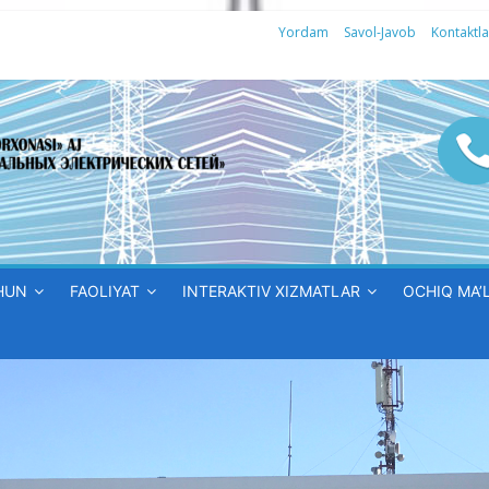
Yordam
Savol-Javob
Kontaktla
HUN
FAOLIYAT
INTERAKTIV XIZMATLAR
OCHIQ MA