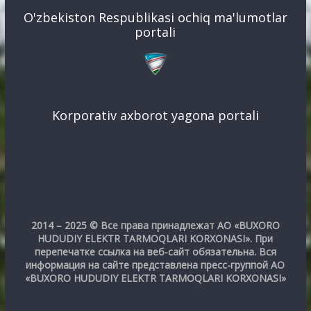
O'zbekiston Respublikasi ochiq ma'lumotlar
portali
Korporativ axborot yagona portali
2014 – 2025 © Все права принадлежат АО «BUXORO
HUDUDIY ELEKTR TARMOQLARI KORXONASI». При
перепечатке ссылка на веб-сайт обязательна. Вся
информация на сайте представлена пресс-группой АО
«BUXORO HUDUDIY ELEKTR TARMOQLARI KORXONASI»