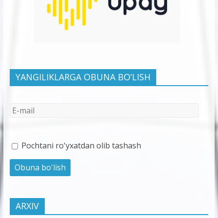
YANGILIKLARGA OBUNA BO’LISH
Pochtani ro'yxatdan olib tashash
ARXIV