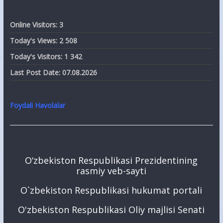
Online Visitors:
3
Today's Views:
2 508
Today's Visitors:
1 342
Last Post Date:
07.08.2026
Foydali Havolalar
O‘zbekiston Respublikasi Prezidentining
rasmiy veb-sayti
O`zbekiston Respublikasi hukumat portali
O'zbekiston Respublikasi Oliy majlisi Senati