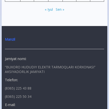
« Iyul
Sen »
Manzil
Jamiyat nomi:
“BUXORO HUDUDIY ELEKTR TARMOQLARI KORXONASI”
AKSIYADORLIK JAMIYATI
Telefon:
(8365) 225 43 88
(8365) 225 50 34
E-mail: