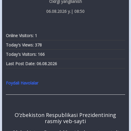
Oxirgi yangilanish
06.08.2026 y.| 08:50
Online Visitors:
1
Today's Views:
378
Today's Visitors:
166
Last Post Date:
06.08.2026
Foydali Havolalar
O‘zbekiston Respublikasi Prezidentining
rasmiy veb-sayti