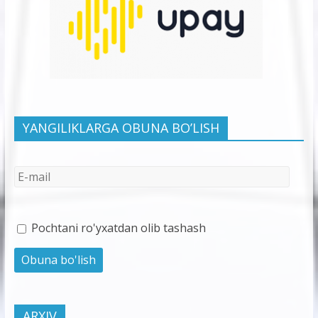
YANGILIKLARGA OBUNA BO’LISH
Pochtani ro'yxatdan olib tashash
ARXIV