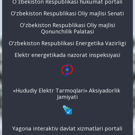
O`zbekiston Respublikasi hukumat portali
O'zbekiston Respublikasi Oliy majlisi Senati
O'zbekiston Respublikasi Oliy majlisi
Qonunchilik Palatasi
O'zbekiston Respublikasi Energetika Vazirligi
Elektr energetikada nazorat inspeksiyasi
«Hududiy Elektr Tarmoqlari» Aksiyadorlik
Jamiyati
Yagona interaktiv davlat xizmatlari portali