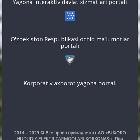
Yagona interaktiv davlat xizmatlari portali
O'zbekiston Respublikasi ochiq ma'lumotlar
portali
Korporativ axborot yagona portali
2014 – 2025 © Все права принадлежат АО «BUXORO
HUDUDIY ELEKTR TARMOQLARI KORXONASI». При