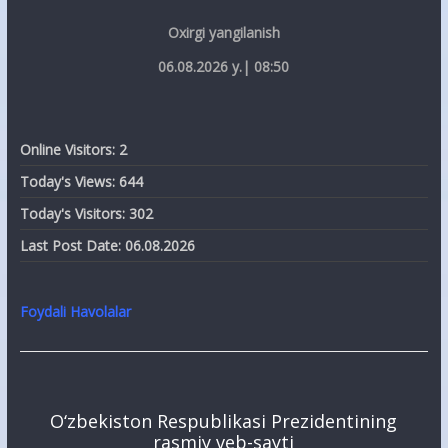
Oxirgi yangilanish
06.08.2026 y.| 08:50
Online Visitors:
2
Today's Views:
644
Today's Visitors:
302
Last Post Date:
06.08.2026
Foydali Havolalar
O‘zbekiston Respublikasi Prezidentining
rasmiy veb-sayti