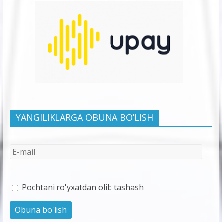
YANGILIKLARGA OBUNA BO’LISH
Pochtani ro'yxatdan olib tashash