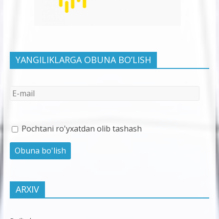
YANGILIKLARGA OBUNA BO’LISH
Pochtani ro'yxatdan olib tashash
ARXIV