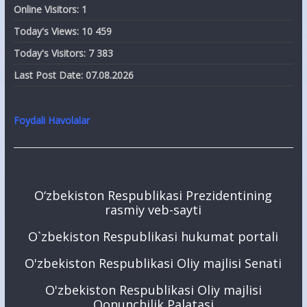
Online Visitors:
1
Today's Views:
10 459
Today's Visitors:
7 383
Last Post Date:
07.08.2026
Foydali Havolalar
O‘zbekiston Respublikasi Prezidentining
rasmiy veb-sayti
O`zbekiston Respublikasi hukumat portali
O'zbekiston Respublikasi Oliy majlisi Senati
O'zbekiston Respublikasi Oliy majlisi
Qonunchilik Palatasi