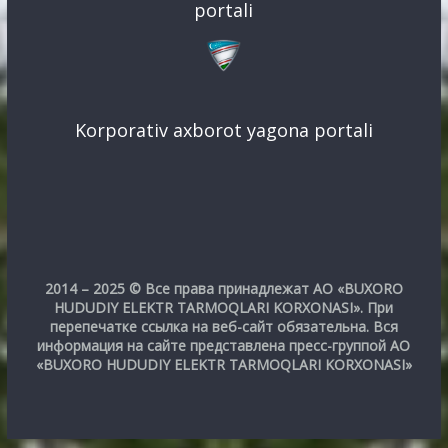
portali
Korporativ axborot yagona portali
2014 – 2025 © Все права принадлежат АО «BUXORO
HUDUDIY ELEKTR TARMOQLARI KORXONASI». При
перепечатке ссылка на веб-сайт обязательна. Вся
информация на сайте представлена пресс-группой АО
«BUXORO HUDUDIY ELEKTR TARMOQLARI KORXONASI»