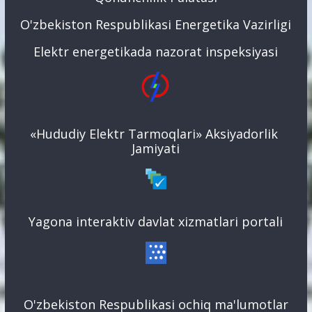
O'zbekiston Respublikasi Energetika Vazirligi
Elektr energetikada nazorat inspeksiyasi
«Hududiy Elektr Tarmoqlari» Aksiyadorlik
Jamiyati
Yagona interaktiv davlat xizmatlari portali
O'zbekiston Respublikasi ochiq ma'lumotlar