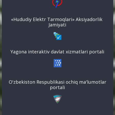
«Hududiy Elektr Tarmoqlari» Aksiyadorlik
Jamiyati
Yagona interaktiv davlat xizmatlari portali
O'zbekiston Respublikasi ochiq ma'lumotlar
portali