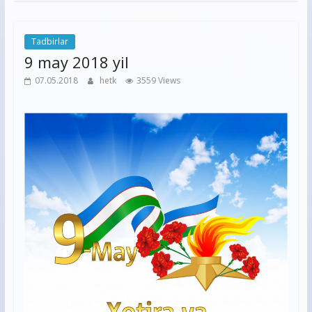
Tadbirlar
9 may 2018 yil
07.05.2018
hetk
3559 Views