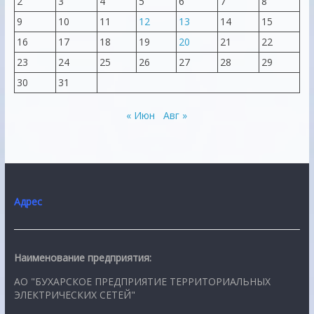
2
3
4
5
6
7
8
9
10
11
12
13
14
15
16
17
18
19
20
21
22
23
24
25
26
27
28
29
30
31
« Июн
Авг »
Адрес
Наименование предприятия:
АО "БУХАРСКОЕ ПРЕДПРИЯТИЕ ТЕРРИТОРИАЛЬНЫХ
ЭЛЕКТРИЧЕСКИХ СЕТЕЙ"