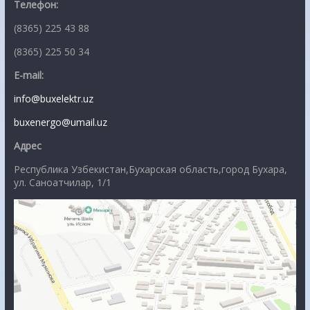
Телефон:
(8365) 225 43 88
(8365) 225 50 34
E-mail:
info@buxelektr.uz
buxenergo@umail.uz
Адрес
Республика Узбекистан,Бухарская область,город Бухара,
ул. Саноатчилар, 1/1