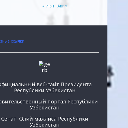
« Июн
Авг »
зные ссылки
Официальный веб-сайт Президента
Республики Узбекистан
авительственный портал Республики
Узбекистан
Сенат Олий мажлиса Республики
Узбекистан