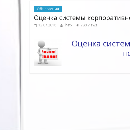
Объявления
Оценка системы корпоративно
13.07.2018
hetk
780 Views
Оценка систе
п