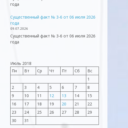
года
Существенный факт № 3-6 от 06 июля 2026
года
09.07.2026
Существенный факт № 3-6 от 06 июля 2026
года
Июль 2018
Пн
Вт
Ср
Чт
Пт
Сб
Вс
1
2
3
4
5
6
7
8
9
10
11
12
13
14
15
16
17
18
19
20
21
22
23
24
25
26
27
28
29
30
31