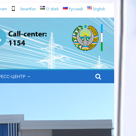
gram
Smartfon
Oʻzbek
Русский
English
РЕСС-ЦЕНТР