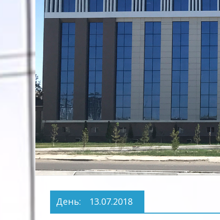
Предприятие
Территориальных
Электрических
сетей"
День:
13.07.2018