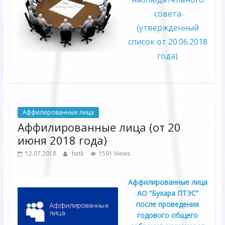
совета
(утвержденный
список от 20.06.2018
года)
Аффилированные лица
Аффилированные лица (от 20
июня 2018 года)
12.07.2018
hetk
1591 Views
Аффилированные лица
АО “Бухара ПТЭС”
после проведения
годового общего