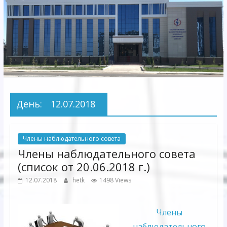
Электрических
сетей"
АО
"Бухарское
Предприятие
Территориальных
День:
12.07.2018
Электрических
сетей"
Члены наблюдательного совета
Члены наблюдательного совета
(список от 20.06.2018 г.)
12.07.2018
hetk
1498 Views
Члены
наблюдательного