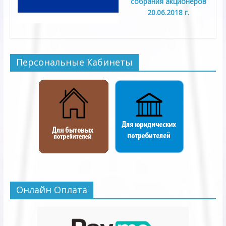
собрания акционеров
20.06.2018 г.
Персональные Кабинеты
Онлайн Оплата