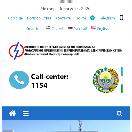
Skip
Четверг, 6 августа, 2026
to
Помощь
Вопрос-Ответ
Контакты
Почта
Telegram
content
Smartfon
Oʻzbek
Русский
English
АО
"Бухарское
Предприятие
Территориальных