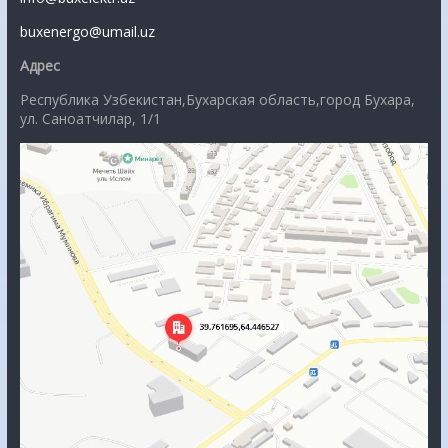
buxenergo@umail.uz
Адрес
Республика Узбекистан,Бухарская область,город Бухара,
ул. Саноатчилар, 1/1