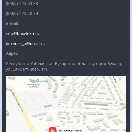
(8365) 225 43 88
(8365) 225 50 34
E-mail:
info@buxelektr.uz
buxenergo@umail.uz
Адрес
Республика Узбекистан,Бухарская область,город Бухара,
ул. Саноатчилар, 1/1