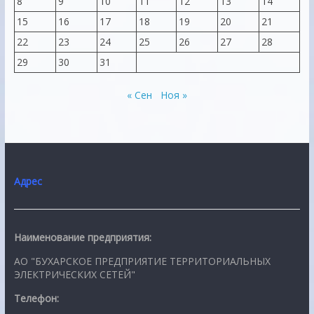
8
9
10
11
12
13
14
15
16
17
18
19
20
21
22
23
24
25
26
27
28
29
30
31
« Сен
Ноя »
Адрес
Наименование предприятия:
АО "БУХАРСКОЕ ПРЕДПРИЯТИЕ ТЕРРИТОРИАЛЬНЫХ
ЭЛЕКТРИЧЕСКИХ СЕТЕЙ"
Телефон: