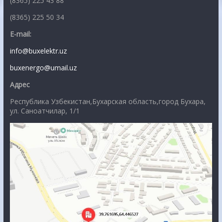
(8365) 225 43 88
(8365) 225 50 34
E-mail:
info@buxelektr.uz
buxenergo@umail.uz
Адрес
Республика Узбекистан,Бухарская область,город Бухара,
ул. Саноатчилар, 1/1