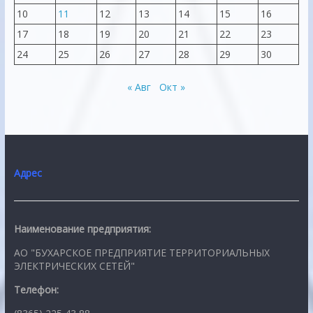
10
11
12
13
14
15
16
17
18
19
20
21
22
23
24
25
26
27
28
29
30
« Авг
Окт »
Адрес
Наименование предприятия:
АО "БУХАРСКОЕ ПРЕДПРИЯТИЕ ТЕРРИТОРИАЛЬНЫХ
ЭЛЕКТРИЧЕСКИХ СЕТЕЙ"
Телефон: