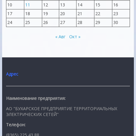
10
11
12
13
14
15
16
17
18
19
20
21
22
23
24
25
26
27
28
29
30
« Авг
Окт »
Адрес
Наименование предприятия:
АО "БУХАРСКОЕ ПРЕДПРИЯТИЕ ТЕРРИТОРИАЛЬНЫХ
ЭЛЕКТРИЧЕСКИХ СЕТЕЙ"
Телефон:
(8365) 225 43 88