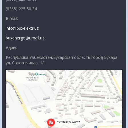
(8365) 225 50 34
E-mail:
info@buxelektr.uz
buxenergo@umail.uz
Адрес
Республика Узбекистан,Бухарская область,город Бухара,
ул. Саноатчилар, 1/1