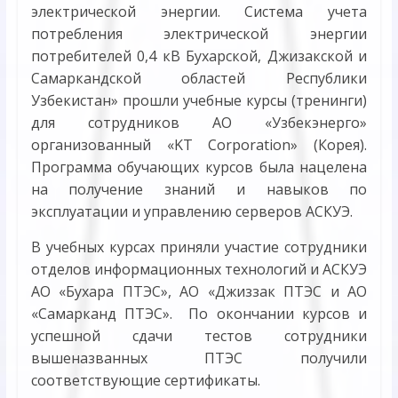
электрической энергии. Система учета
потребления электрической энергии
потребителей 0,4 кВ Бухарской, Джизакской и
Самаркандской областей Республики
Узбекистан» прошли учебные курсы (тренинги)
для сотрудников АО «Узбекэнерго»
организованный «KT Corporation» (Корея).
Программа обучающих курсов была нацелена
на получение знаний и навыков по
эксплуатации и управлению серверов АСКУЭ.
В учебных курсах приняли участие сотрудники
отделов информационных технологий и АСКУЭ
АО «Бухара ПТЭС», АО «Джиззак ПТЭС и АО
«Самарканд ПТЭС». По окончании курсов и
успешной сдачи тестов сотрудники
вышеназванных ПТЭС получили
соответствующие сертификаты.