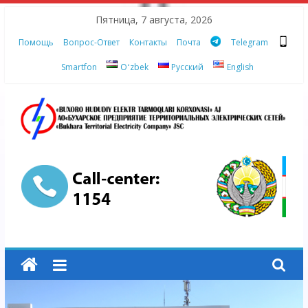
Skip
Пятница, 7 августа, 2026
to
Помощь
Вопрос-Ответ
Контакты
Почта
Telegram
content
Smartfon
Oʻzbek
Русский
English
АО
"Бухарское
Предприятие
Территориальных