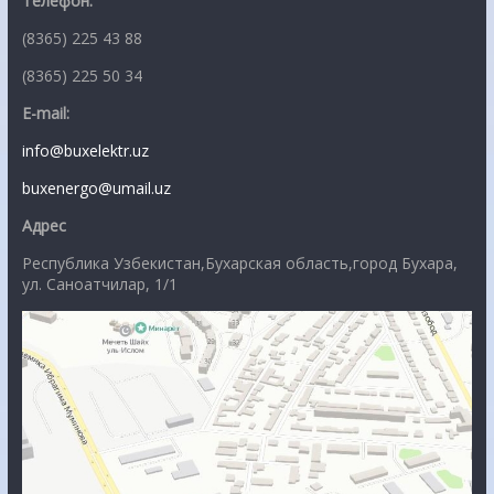
Телефон:
(8365) 225 43 88
(8365) 225 50 34
E-mail:
info@buxelektr.uz
buxenergo@umail.uz
Адрес
Республика Узбекистан,Бухарская область,город Бухара,
ул. Саноатчилар, 1/1