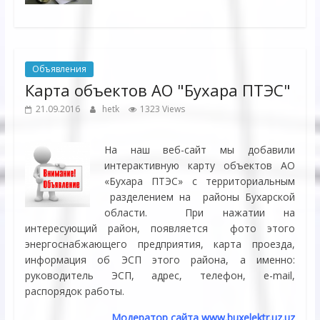
Объявления
Карта объектов АО "Бухара ПТЭС"
21.09.2016
hetk
1323 Views
На наш веб-сайт мы добавили
интерактивную карту объектов АО
«Бухара ПТЭС» с территориальным
разделением на районы Бухарской
области. При нажатии на
интересующий район, появляется фото этого
энергоснабжающего предприятия, карта проезда,
информация об ЭСП этого района, а именно:
руководитель ЭСП, адрес, телефон, e-mail,
распорядок работы.
Модератор сайта
www.
buxelektr.uz.
uz