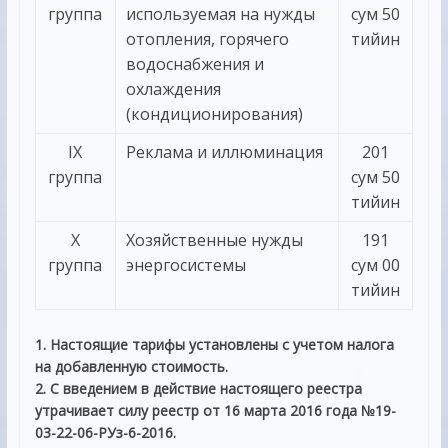
группа
используемая на нужды
сум 50
отопления, горячего
тийин
водоснабжения и
охлаждения
(кондиционирования)
IX
Реклама и иллюминация
201
группа
сум 50
тийин
X
Хозяйственные нужды
191
группа
энергосистемы
сум 00
тийин
1. Настоящие тарифы установлены с учетом налога
на добавленную стоимость.
2. С введением в действие настоящего реестра
утрачивает силу реестр от 16 марта 2016 года №19-
03-22-06-РУз-6-2016.