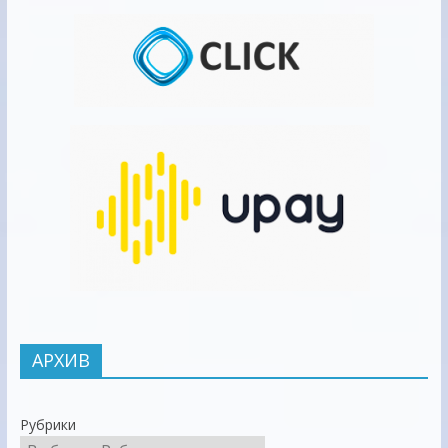
АРХИВ
Рубрики