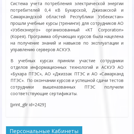
Система учета потребления электрической энергии
потребителей 0,4 кВ Бухарской, Джизакской и
Самаркандской областей Республики Узбекистан»
прошли учебные курсы (тренинги) для сотрудников АО
«Узбекэнерго» организованный «KT Corporation»
(Корея). Программа обучающих курсов была нацелена
на получение знаний и навыков по эксплуатации и
управлению серверов АСКУЭ.
В учебных курсах приняли участие сотрудники
отделов информационных технологий и АСКУЭ АО
«Бухара ПТЭС», АО «Джиззак ПТЭС и АО «Самарканд
ПТЭС». По окончании курсов и успешной сдачи тестов
сотрудники вышеназванных ПТЭС получили
соответствующие сертификаты.
[print_gllr id=2429]
Персональные Кабинеты